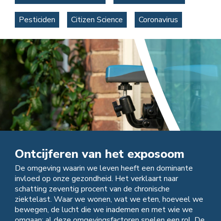
Pesticiden
Citizen Science
Coronavirus
Ontcijferen van het exposoom
De omgeving waarin we leven heeft een dominante
invloed op onze gezondheid. Het verklaart naar
schatting zeventig procent van de chronische
ziektelast. Waar we wonen, wat we eten, hoeveel we
bewegen, de lucht die we inademen en met wie we
omgaan; al deze omgevingsfactoren spelen een rol. De