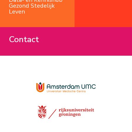
Gezond Stedelijk
Leven
Contact