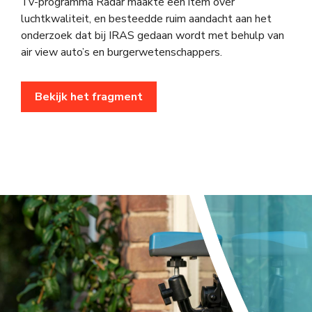
Tv-programma Radar maakte een item over
luchtkwaliteit, en besteedde ruim aandacht aan het
onderzoek dat bij IRAS gedaan wordt met behulp van
air view auto’s en burgerwetenschappers.
Bekijk het fragment