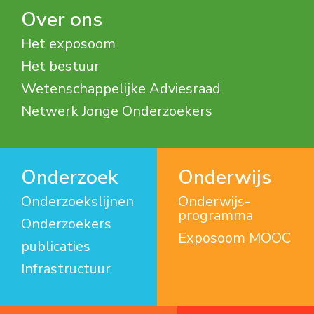
Over ons
Het exposoom
Het bestuur
Wetenschappelijke Adviesraad
Netwerk Jonge Onderzoekers
Onderzoek
Onderwijs
Onderzoekslijnen
Onderwijs­
programma
Onderzoekers
Exposoom MOOC
publicaties
Infrastructuur