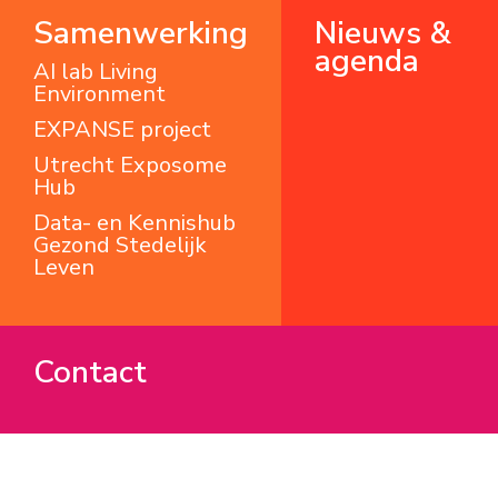
Samenwerking
Nieuws &
agenda
AI lab Living
Environment
EXPANSE project
Utrecht Exposome
Hub
Data- en Kennishub
Gezond Stedelijk
Leven
Contact