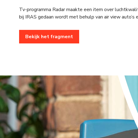
Tv-programma Radar maakte een item over luchtkwalit
bij IRAS gedaan wordt met behulp van air view auto’s
Bekijk het fragment