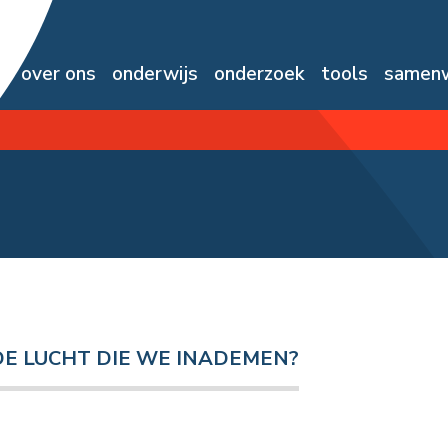
e
over ons
onderwijs
onderzoek
tools
samenw
 DE LUCHT DIE WE INADEMEN?