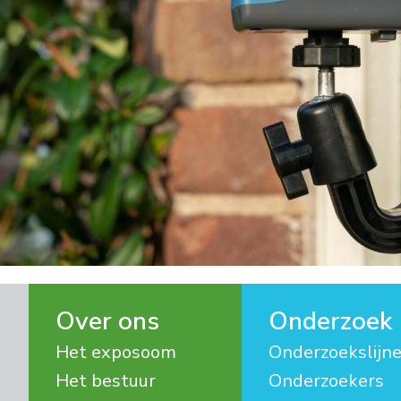
Over ons
Onderzoek
Het exposoom
Onderzoekslijn
Het bestuur
Onderzoekers