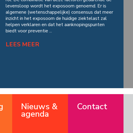
levensloop wordt het exposoom genoemd. Er is
algemene (wetenschappelijke) consensus dat meer
inzicht in het exposoom de huidige ziektelast zal
helpen verklaren en dat het aanknopingspunten
biedt voor preventie ...
LEES MEER
g
Nieuws &
Contact
agenda