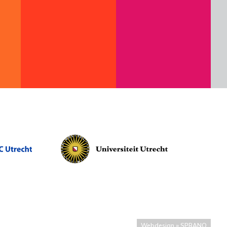
Webdesign » SPRANQ