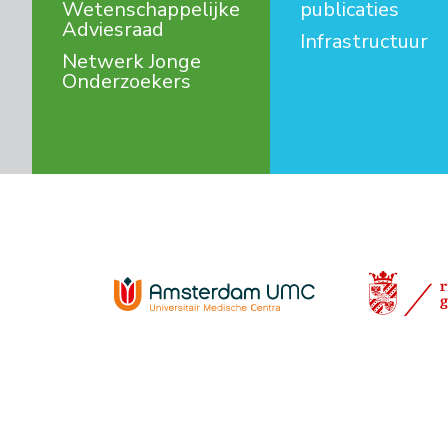
Wetenschappelijke
publicaties
Adviesraad
Infrastructuur
Netwerk Jonge
Onderzoekers