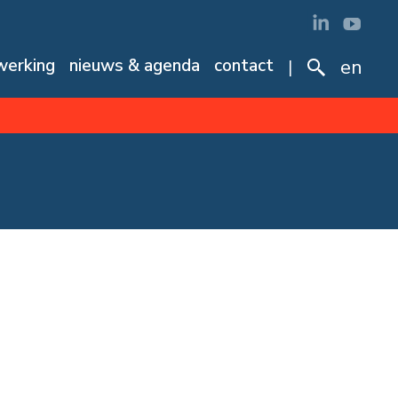
erking
nieuws & agenda
contact
en