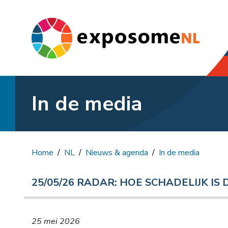
hom
In de media
Home
NL
Nieuws & agenda
In de media
25/05/26 RADAR: HOE SCHADELIJK IS
25 mei 2026